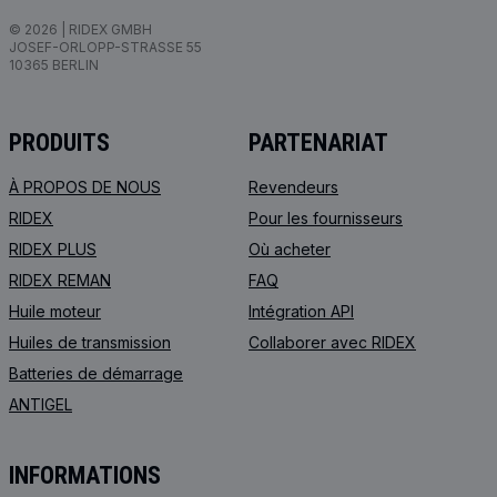
© 2026 | RIDEX GMBH
JOSEF-ORLOPP-STRASSE 55
10365 BERLIN
PRODUITS
PARTENARIAT
À PROPOS DE NOUS
Revendeurs
RIDEX
Pour les fournisseurs
RIDEX PLUS
Où acheter
RIDEX REMAN
FAQ
Huile moteur
Intégration API
Huiles de transmission
Collaborer avec RIDEX
Batteries de démarrage
ANTIGEL
INFORMATIONS