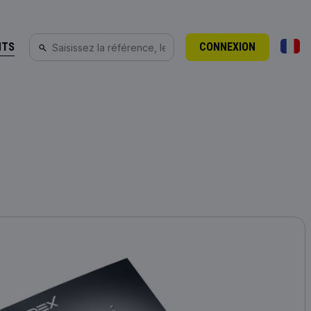
NTS
CONNEXION