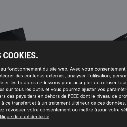
S COOKIES.
s au fonctionnement du site web. Avec votre consentement, 
ntégrer des contenus externes, analyser l'utilisation, person
iliser les boutons ci-dessous pour accepter ou refuser tous
s sur tous les outils et vous pourrez ajuster vos paramètres 
ers des pays tiers en dehors de l'EEE dont le niveau de pro
 ce transfert et à un traitement ultérieur de ces données
ez révoquer votre consentement ou mettre à jour votre sé
itique de confidentialité