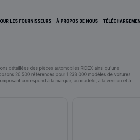
OUR LES FOURNISSEURS
À PROPOS DE NOUS
TÉLÉCHARGEME
ons détaillées des pièces automobiles RIDEX ainsi qu'une
oposons 26 500 références pour 1 238 000 modèles de voitures
 composant correspond à la marque, au modèle, à la version et à