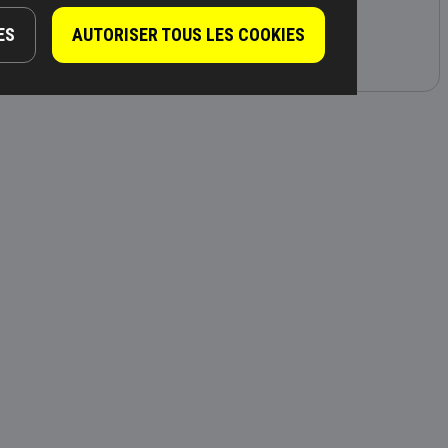
Brochures
ES
AUTORISER TOUS LES COOKIES