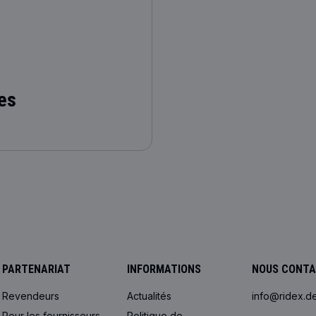
es
PARTENARIAT
INFORMATIONS
NOUS CONT
Revendeurs
Actualités
info@ridex.d
Pour les fournisseurs
Politique de