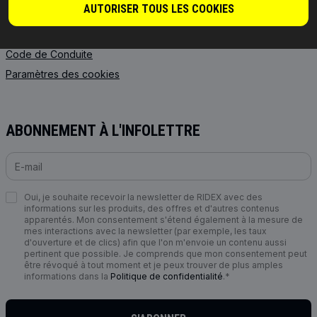
Échange de pièce consignée
AUTORISER TOUS LES COOKIES
Sécurité des produits &
rappels
Code de Сonduite
Paramètres des cookies
ABONNEMENT À L'INFOLETTRE
Oui, je souhaite recevoir la newsletter de RIDEX avec des
informations sur les produits, des offres et d'autres contenus
apparentés. Mon consentement s'étend également à la mesure de
mes interactions avec la newsletter (par exemple, les taux
d'ouverture et de clics) afin que l'on m'envoie un contenu aussi
pertinent que possible. Je comprends que mon consentement peut
être révoqué à tout moment et je peux trouver de plus amples
informations dans la
Politique de confidentialité
.*