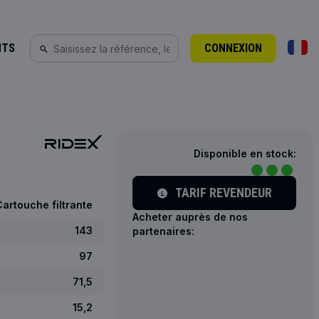
NTS
CONNEXION
Disponible en stock:
TARIF REVENDEUR
Cartouche filtrante
Acheter auprès de nos
143
partenaires:
97
71,5
15,2