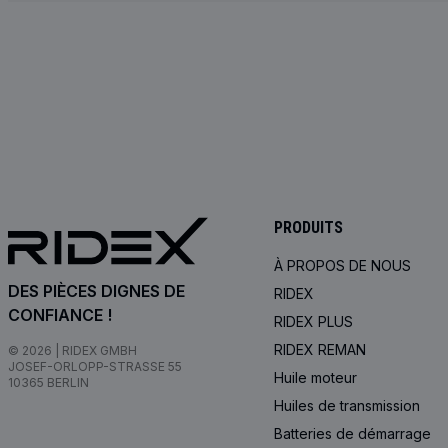
PRODUITS
À PROPOS DE NOUS
DES PIÈCES DIGNES DE
RIDEX
CONFIANCE !
RIDEX PLUS
RIDEX REMAN
© 2026 | RIDEX GMBH
JOSEF-ORLOPP-STRASSE 55
Huile moteur
10365 BERLIN
Huiles de transmission
Batteries de démarrage