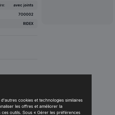
re:
avec joints
7O0002
RIDEX
F REVENDEUR
d'autres cookies et technologies similaires
naliser les offres et améliorer la
 ces outils. Sous « Gérer les préférences