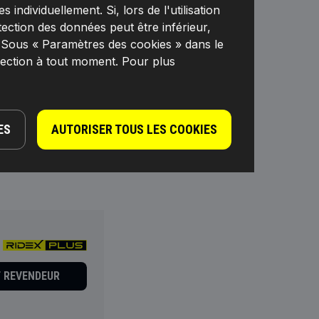
individuellement. Si, lors de l'utilisation
tection des données peut être inférieur,
. Sous « Paramètres des cookies » dans le
F REVENDEUR
lection à tout moment. Pour plus
ES
AUTORISER TOUS LES COOKIES
F REVENDEUR
F REVENDEUR