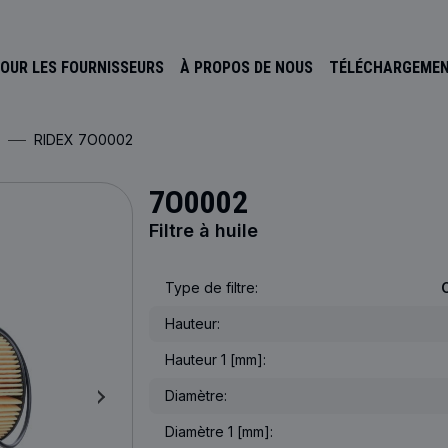
OUR LES FOURNISSEURS
À PROPOS DE NOUS
TÉLÉCHARGEME
RIDEX 7O0002
7O0002
Filtre à huile
Type de filtre:
Hauteur:
Hauteur 1 [mm]:
Diamètre:
Diamètre 1 [mm]: