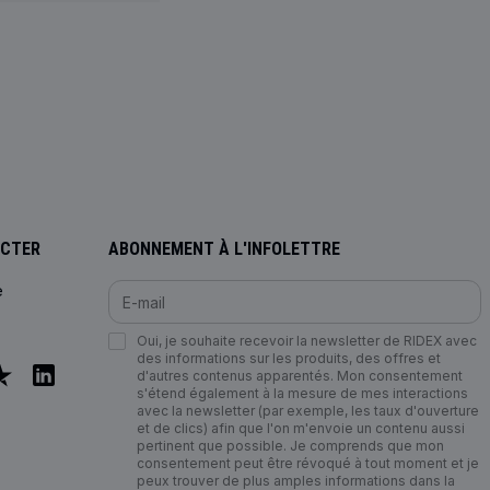
ACTER
ABONNEMENT À L'INFOLETTRE
e
Oui, je souhaite recevoir la newsletter de RIDEX avec
des informations sur les produits, des offres et
d'autres contenus apparentés. Mon consentement
s'étend également à la mesure de mes interactions
avec la newsletter (par exemple, les taux d'ouverture
et de clics) afin que l'on m'envoie un contenu aussi
pertinent que possible. Je comprends que mon
consentement peut être révoqué à tout moment et je
peux trouver de plus amples informations dans la