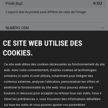
Poids [kg]:
0.122
L'aspect réel du produit peut différer de celui de l'image
NUMÉRO OEM
VÉHICULES CONCERNÉS
CE SITE WEB UTILISE DES
MEILLEURES VENTES DANS VOTRE PAYS
COOKIES.
PIÈCES COMPATIBLES
Ce site web utilise des cookies nécessaires au fonctionnement du site
web. Avec votre consentement, d'autres cookies et technologies
similaires (« outils ») sont utilisés, notamment pour intégrer des
contenus externes, analyser l'utilisation, personnaliser les offres et
améliorer la fonctionnalité du site web. Vous pouvez utiliser les
boutons ci-dessous pour accepter ou refuser tous ces outils. Sous «
Gérer les préférences », vous trouverez des informations détaillées
sur tous les outils et vous pourrez ajuster vos paramètres