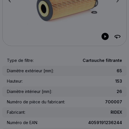
Type de filtre:
Cartouche filtrante
Diamètre extérieur [mm]:
65
Hauteur:
153
Diamètre intérieur [mm]:
26
Numéro de pièce du fabricant:
7O0007
Fabricant:
RIDEX
Numéro de EAN:
4059191236244