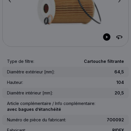
Type de filtre:
Cartouche filtrante
Diamètre extérieur [mm]:
64,5
Hauteur:
104
Diamètre intérieur [mm]:
20,5
Article complémentaire / Info complémentaire:
avec bagues d’étanchéité
Numéro de pièce du fabricant:
7O0092
Fabricant:
RIDEX