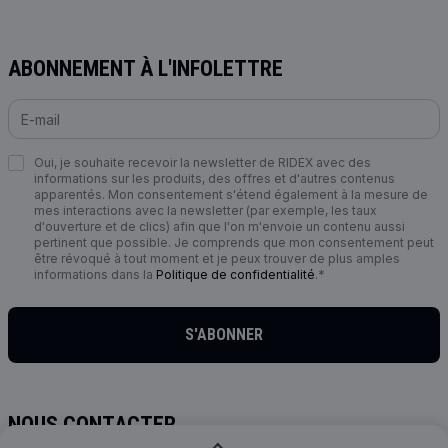
ABONNEMENT À L'INFOLETTRE
Oui, je souhaite recevoir la newsletter de RIDEX avec des
informations sur les produits, des offres et d'autres contenus
apparentés. Mon consentement s'étend également à la mesure de
mes interactions avec la newsletter (par exemple, les taux
d'ouverture et de clics) afin que l'on m'envoie un contenu aussi
pertinent que possible. Je comprends que mon consentement peut
être révoqué à tout moment et je peux trouver de plus amples
informations dans la
Politique de confidentialité
.*
S'ABONNER
NOUS CONTACTER