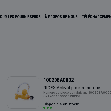
OUR LES FOURNISSEURS
À PROPOS DE NOUS
TÉLÉCHARGEME
100208A0002
RIDEX Antivol pour remorque
Numéro de pièce du fabricant:
100208A0002
de EAN:
4066016190353
Disponible en stock: