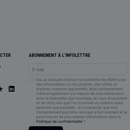
ACTER
ABONNEMENT À L'INFOLETTRE
e
Oui, je souhaite recevoir la newsletter de RIDEX avec
des informations sur les produits, des offres et
d'autres contenus apparentés. Mon consentement
s'étend également à la mesure de mes interactions
avec la newsletter (par exemple, les taux d'ouverture
et de clics) afin que l'on m'envoie un contenu aussi
pertinent que possible. Je comprends que mon
consentement peut être révoqué à tout moment et je
peux trouver de plus amples informations dans la
Politique de confidentialité
.*