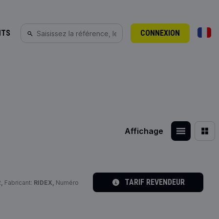
NTS
CONNEXION
Affichage
TARIF REVENDEUR
,
Fabricant:
RIDEX,
Numéro