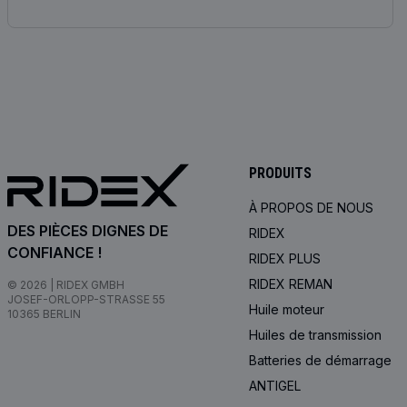
PRODUITS
À PROPOS DE NOUS
DES PIÈCES DIGNES DE
RIDEX
CONFIANCE !
RIDEX PLUS
RIDEX REMAN
© 2026 | RIDEX GMBH
JOSEF-ORLOPP-STRASSE 55
Huile moteur
10365 BERLIN
Huiles de transmission
Batteries de démarrage
ANTIGEL