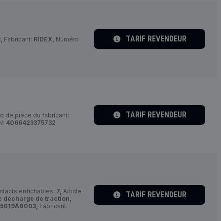
TARIF REVENDEUR
,
Fabricant:
RIDEX,
Numéro
TARIF REVENDEUR
 de pièce du fabricant:
N:
4066423375732
tacts enfichables:
7,
Article
TARIF REVENDEUR
 décharge de traction,
5019A0003,
Fabricant: