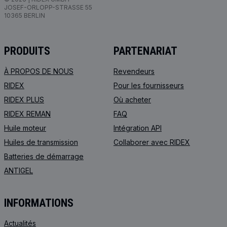
JOSEF-ORLOPP-STRASSE 55
10365 BERLIN
PRODUITS
PARTENARIAT
À PROPOS DE NOUS
Revendeurs
RIDEX
Pour les fournisseurs
RIDEX PLUS
Où acheter
RIDEX REMAN
FAQ
Huile moteur
Intégration API
Huiles de transmission
Collaborer avec RIDEX
Batteries de démarrage
ANTIGEL
INFORMATIONS
Actualités