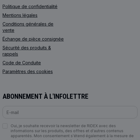
Politique de confidentialité
Mentions légales
Conditions générales de
vente
Échange de pièce consignée
Sécurité des produits &
rappels
Code de Сonduite
Paramètres des cookies
ABONNEMENT À L'INFOLETTRE
Oui, je souhaite recevoir la newsletter de RIDEX avec des
informations sur les produits, des offres et d'autres contenus
apparentés. Mon consentement s'étend également à la mesure de