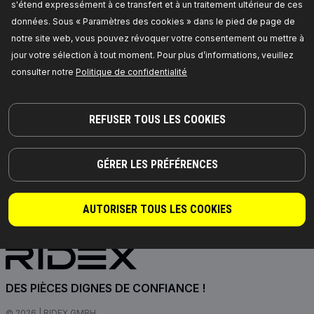
s'étend expressément à ce transfert et à un traitement ultérieur de ces
jaune,
Matériel:
Matière plastique,
Hauteur:
130,
Quantité:
2,
Type de véhicule:
Auto, Camions,
données. Sous « Paramètres des cookies » dans le pied de page de
camping-cars, caravanes,
Numéro de pièce du
notre site web, vous pouvez révoquer votre consentement ou mettre à
fabricant:
1716A0003,
Fabricant:
RIDEX,
Numéro
de EAN:
4066423210132
jour votre sélection à tout moment. Pour plus d’informations, veuillez
En rupture de stock
consulter notre
Politique de confidentialité
TARIF REVENDEUR
REFUSER TOUS LES COOKIES
GÉRER LES PRÉFÉRENCES
AUTORISER TOUS LES COOKIES
DES PIÈCES DIGNES DE CONFIANCE !
© 2026 | RIDEX GMBH