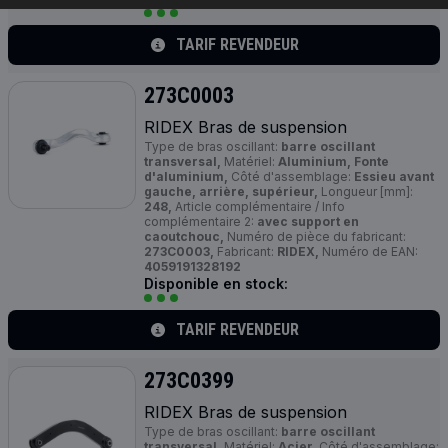
TARIF REVENDEUR
273C0003
RIDEX Bras de suspension
Type de bras oscillant:
barre oscillant
transversal,
Matériel:
Aluminium, Fonte
d'aluminium,
Côté d'assemblage:
Essieu avant
gauche, arrière, supérieur,
Longueur [mm]:
248,
Article complémentaire / Info
complémentaire 2:
avec support en
caoutchouc,
Numéro de pièce du fabricant:
273C0003,
Fabricant:
RIDEX,
Numéro de EAN:
4059191328192
Disponible en stock:
TARIF REVENDEUR
273C0399
RIDEX Bras de suspension
Type de bras oscillant:
barre oscillant
transversal,
Matériel:
Acier,
Côté d'assemblage: