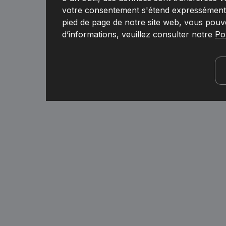
votre consentement s'étend expressément à
pied de page de notre site web, vous pouv
d’informations, veuillez consulter notre
Pol