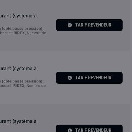
urant (système à
TARIF REVENDEUR
 (côté basse pression),
bricant:
RIDEX,
Numéro de
urant (système à
TARIF REVENDEUR
 (côté basse pression),
bricant:
RIDEX,
Numéro de
urant (système à
TARIF REVENDEUR