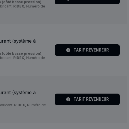
 (côté basse pression),
bricant:
RIDEX,
Numéro de
urant (système à
TARIF REVENDEUR
 (côté basse pression),
bricant:
RIDEX,
Numéro de
urant (système à
TARIF REVENDEUR
bricant:
RIDEX,
Numéro de