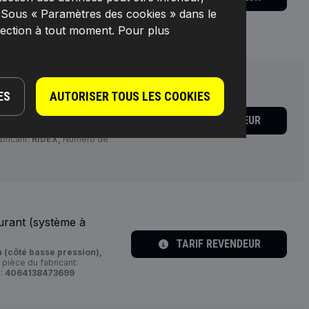
 (côté basse pression),
. Sous « Paramètres des cookies » dans le
bricant:
RIDEX,
Numéro de
lection à tout moment. Pour plus
ES
AUTORISER TOUS LES COOKIES
urant (système à
TARIF REVENDEUR
 (côté basse pression),
bricant:
RIDEX,
Numéro de
urant (système à
TARIF REVENDEUR
 (côté basse pression),
pièce du fabricant:
:
4064138473699