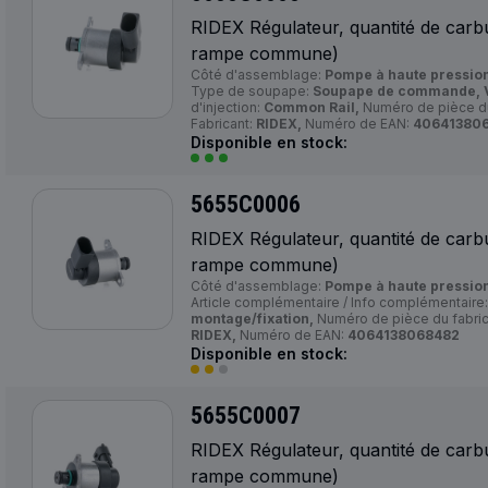
RIDEX Régulateur, quantité de carb
rampe commune)
Côté d'assemblage:
Pompe à haute pression
Type de soupape:
Soupape de commande, V
d'injection:
Common Rail,
Numéro de pièce du
Fabricant:
RIDEX,
Numéro de EAN:
40641380
Disponible en stock:
5655C0006
RIDEX Régulateur, quantité de carb
rampe commune)
Côté d'assemblage:
Pompe à haute pression
Article complémentaire / Info complémentaire
montage/fixation,
Numéro de pièce du fabric
RIDEX,
Numéro de EAN:
4064138068482
Disponible en stock:
5655C0007
RIDEX Régulateur, quantité de carb
rampe commune)