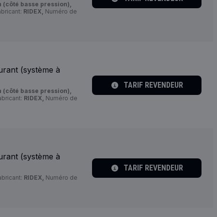
 (côté basse pression),
bricant:
RIDEX,
Numéro de
urant (système à
TARIF REVENDEUR
 (côté basse pression),
bricant:
RIDEX,
Numéro de
urant (système à
TARIF REVENDEUR
bricant:
RIDEX,
Numéro de