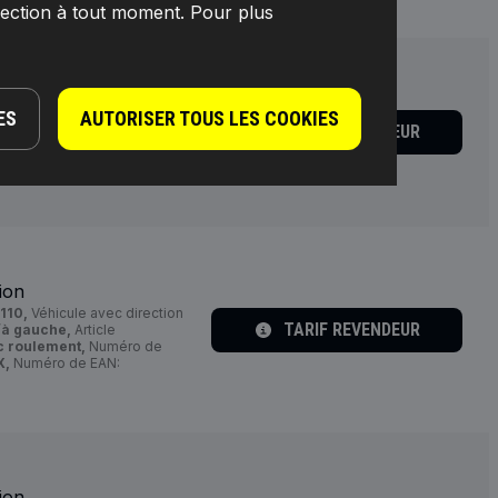
lection à tout moment. Pour plus
ion
ES
AUTORISER TOUS LES COOKIES
xtérieur [mm]:
M12 x 1,25,
TARIF REVENDEUR
 / Info complémentaire 2:
ricant:
507I0011,
Fabricant:
ion
110,
Véhicule avec direction
TARIF REVENDEUR
e/à gauche,
Article
c roulement,
Numéro de
X,
Numéro de EAN:
ion