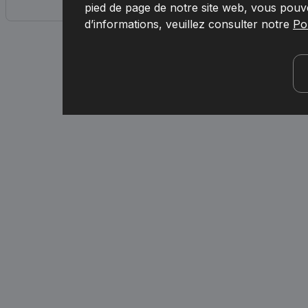
pied de page de notre site web, vous pouv
d’informations, veuillez consulter notre
Pol