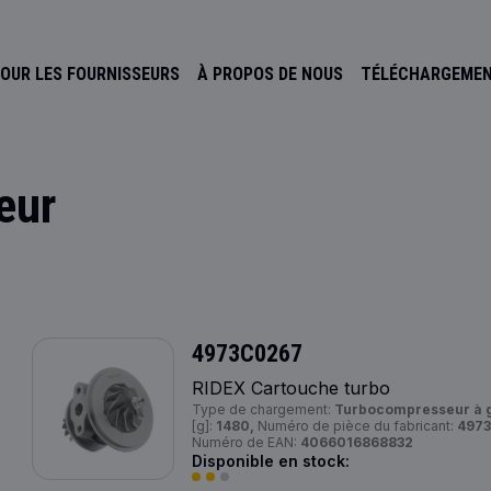
OUR LES FOURNISSEURS
À PROPOS DE NOUS
TÉLÉCHARGEME
eur
4973C0267
RIDEX Cartouche turbo
Type de chargement:
Turbocompresseur à 
[g]:
1480,
Numéro de pièce du fabricant:
4973
Numéro de EAN:
4066016868832
Disponible en stock: