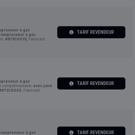
presseur à gaz
TARIF REVENDEUR
compresseur à gaz
nt:
4973C0019,
Fabricant:
presseur à gaz
TARIF REVENDEUR
fo complémentaire:
avec joint
4973C0020,
Fabricant:
TARIF REVENDEUR
compresseur à gaz