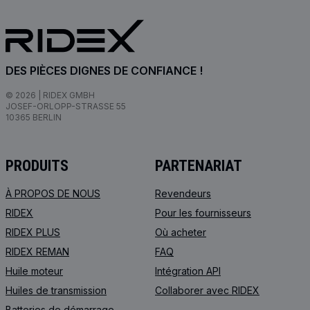
DES PIÈCES DIGNES DE CONFIANCE !
© 2026 | RIDEX GMBH
JOSEF-ORLOPP-STRASSE 55
10365 BERLIN
PRODUITS
PARTENARIAT
À PROPOS DE NOUS
Revendeurs
RIDEX
Pour les fournisseurs
RIDEX PLUS
Où acheter
RIDEX REMAN
FAQ
Huile moteur
Intégration API
Huiles de transmission
Collaborer avec RIDEX
Batteries de démarrage