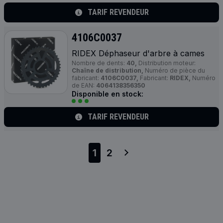
TARIF REVENDEUR
4106C0037
RIDEX Déphaseur d'arbre à cames
Nombre de dents:
40,
Distribution moteur:
Chaîne de distribution,
Numéro de pièce du
fabricant:
4106C0037,
Fabricant:
RIDEX,
Numéro
de EAN:
4064138356350
Disponible en stock:
TARIF REVENDEUR
1
2