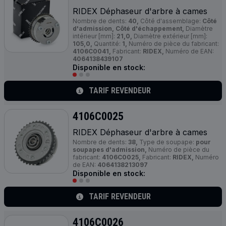
RIDEX Déphaseur d'arbre à cames
Nombre de dents:
40,
Côté d'assemblage:
Côté
d'admission, Côté d'échappement,
Diamètre
intérieur [mm]:
21,0,
Diamètre extérieur [mm]:
105,0,
Quantité:
1,
Numéro de pièce du fabricant:
4106C0041,
Fabricant:
RIDEX,
Numéro de EAN:
4064138439107
Disponible en stock:
TARIF REVENDEUR
4106C0025
RIDEX Déphaseur d'arbre à cames
Nombre de dents:
38,
Type de soupape:
pour
soupapes d'admission,
Numéro de pièce du
fabricant:
4106C0025,
Fabricant:
RIDEX,
Numéro
de EAN:
4064138213097
Disponible en stock:
TARIF REVENDEUR
4106C0026