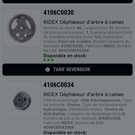
4106C0030
RIDEX Déphaseur d'arbre à cames
Nombre de dents:
40,
Largeur [mm]:
31,
Nombre
de pièces nécessaires:
1,
Diamètre intérieur [mm]:
11,
Diamètre extérieur [mm]:
120,
Distribution
moteur:
Courroie crantée,
Numéro de pièce du
fabricant:
4106C0030,
Fabricant:
RIDEX,
Numéro
de EAN:
4064138291088
Disponible en stock:
TARIF REVENDEUR
4106C0034
RIDEX Déphaseur d'arbre à cames
Côté d'assemblage:
Côté d'échappement,
Type
de motricité:
Chaîne,
Type de fonctionnement:
hydraulique,
Distribution moteur:
Chaîne de
distribution,
Longueur de l’emballage [cm]:
6,
Numéro de pièce du fabricant:
4106C0034,
Fabricant:
RIDEX,
Numéro de EAN:
4064138342964
Disponible en stock: