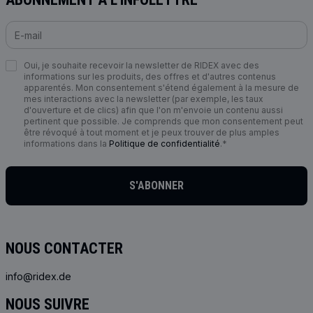
Oui, je souhaite recevoir la newsletter de RIDEX avec des
informations sur les produits, des offres et d'autres contenus
apparentés. Mon consentement s'étend également à la mesure de
mes interactions avec la newsletter (par exemple, les taux
d'ouverture et de clics) afin que l'on m'envoie un contenu aussi
pertinent que possible. Je comprends que mon consentement peut
être révoqué à tout moment et je peux trouver de plus amples
informations dans la
Politique de confidentialité
.*
S'ABONNER
NOUS CONTACTER
info@ridex.de
NOUS SUIVRE