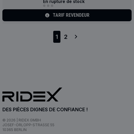
En rupture de stock
TARIF REVENDEUR
1
2
DES PIÈCES DIGNES DE CONFIANCE !
© 2026 | RIDEX GMBH
JOSEF-ORLOPP-STRASSE 55
10365 BERLIN