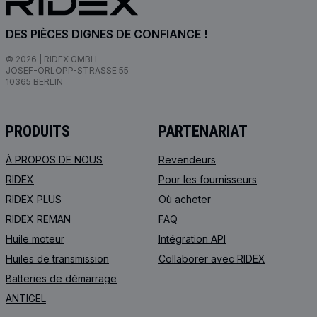
DES PIÈCES DIGNES DE CONFIANCE !
© 2026 | RIDEX GMBH
JOSEF-ORLOPP-STRASSE 55
10365 BERLIN
PRODUITS
PARTENARIAT
À PROPOS DE NOUS
Revendeurs
RIDEX
Pour les fournisseurs
RIDEX PLUS
Où acheter
RIDEX REMAN
FAQ
Huile moteur
Intégration API
Huiles de transmission
Collaborer avec RIDEX
Batteries de démarrage
ANTIGEL