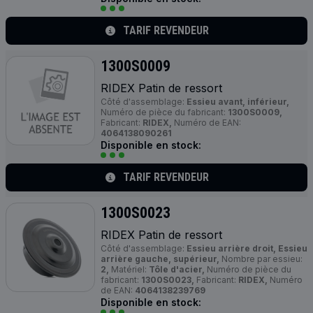
TARIF REVENDEUR
1300S0009
RIDEX Patin de ressort
Côté d'assemblage:
Essieu avant, inférieur,
Numéro de pièce du fabricant:
1300S0009,
Fabricant:
RIDEX,
Numéro de EAN:
4064138090261
Disponible en stock:
TARIF REVENDEUR
1300S0023
RIDEX Patin de ressort
Côté d'assemblage:
Essieu arrière droit, Essieu
arrière gauche, supérieur,
Nombre par essieu:
2,
Matériel:
Tôle d'acier,
Numéro de pièce du
fabricant:
1300S0023,
Fabricant:
RIDEX,
Numéro
de EAN:
4064138239769
Disponible en stock: