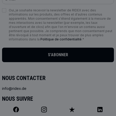
Oui, je souhaite recevoir la newsletter de RIDEX avec des
informations sur les produits, des offres et d'autres contenus
apparentés. Mon consentement s'étend également à la mesure de
mes interactions avec la newsletter (par exemple, les taux
d'ouverture et de clics) afin que l'on m'envoie un contenu aussi
pertinent que possible. Je comprends que mon consentement peut
être révoqué à tout moment et je peux trouver de plus amples
informations dans la
Politique de confidentialité
.*
S'ABONNER
NOUS CONTACTER
info@ridex.de
NOUS SUIVRE