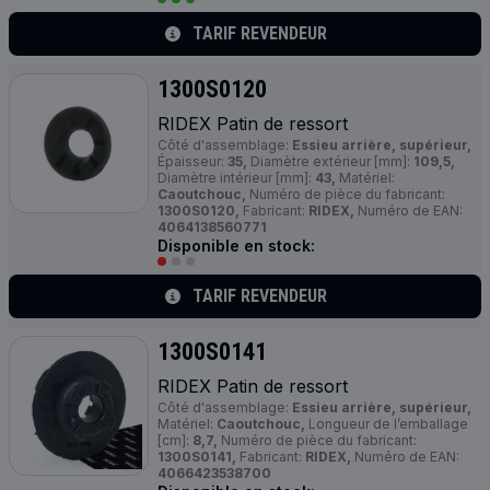
TARIF REVENDEUR
1300S0120
RIDEX Patin de ressort
Côté d'assemblage:
Essieu arrière, supérieur,
Épaisseur:
35,
Diamètre extérieur [mm]:
109,5,
Diamètre intérieur [mm]:
43,
Matériel:
Caoutchouc,
Numéro de pièce du fabricant:
1300S0120,
Fabricant:
RIDEX,
Numéro de EAN:
4064138560771
Disponible en stock:
TARIF REVENDEUR
1300S0141
RIDEX Patin de ressort
Côté d'assemblage:
Essieu arrière, supérieur,
Matériel:
Caoutchouc,
Longueur de l’emballage
[cm]:
8,7,
Numéro de pièce du fabricant:
1300S0141,
Fabricant:
RIDEX,
Numéro de EAN:
4066423538700