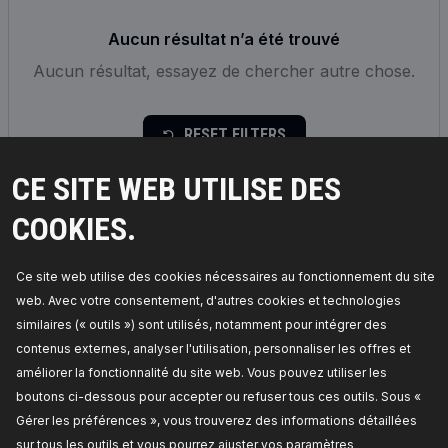
Aucun résultat n’a été trouvé
Aucun résultat, essayez de chercher autre chose.
RESET FILTERS
CE SITE WEB UTILISE DES
COOKIES.
Ce site web utilise des cookies nécessaires au fonctionnement du site
web. Avec votre consentement, d'autres cookies et technologies
similaires (« outils ») sont utilisés, notamment pour intégrer des
contenus externes, analyser l'utilisation, personnaliser les offres et
améliorer la fonctionnalité du site web. Vous pouvez utiliser les
boutons ci-dessous pour accepter ou refuser tous ces outils. Sous «
Gérer les préférences », vous trouverez des informations détaillées
sur tous les outils et vous pourrez ajuster vos paramètres