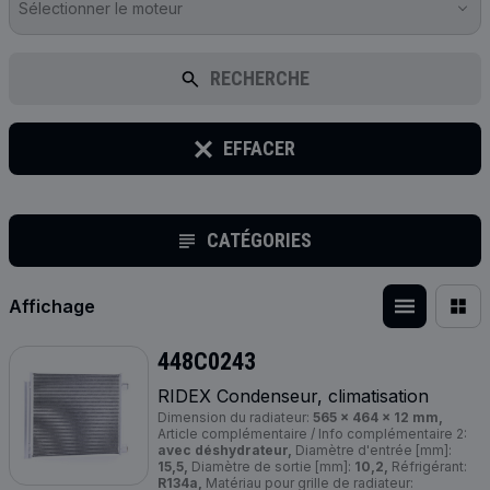
Sélectionner le moteur
RECHERCHE
EFFACER
CATÉGORIES
Affichage
448C0243
RIDEX Condenseur, climatisation
Dimension du radiateur:
565 x 464 x 12 mm,
Article complémentaire / Info complémentaire 2:
avec déshydrateur,
Diamètre d'entrée [mm]:
15,5,
Diamètre de sortie [mm]:
10,2,
Réfrigérant:
R134a,
Matériau pour grille de radiateur: