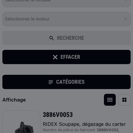
Sélectionner le moteur
RECHERCHE
EFFACER
CATÉGORIES
Affichage
3886V0053
RIDEX Soupape, dégazage du carter
Numéro de pièce du fabricant:
3886V0053,