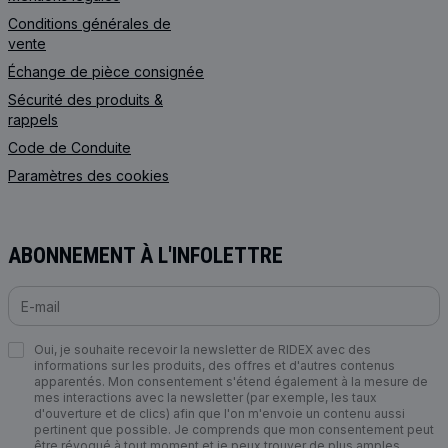
Conditions générales de
vente
Échange de pièce consignée
Sécurité des produits &
rappels
Code de Сonduite
Paramètres des cookies
ABONNEMENT À L'INFOLETTRE
Oui, je souhaite recevoir la newsletter de RIDEX avec des
informations sur les produits, des offres et d'autres contenus
apparentés. Mon consentement s'étend également à la mesure de
mes interactions avec la newsletter (par exemple, les taux
d'ouverture et de clics) afin que l'on m'envoie un contenu aussi
pertinent que possible. Je comprends que mon consentement peut
être révoqué à tout moment et je peux trouver de plus amples