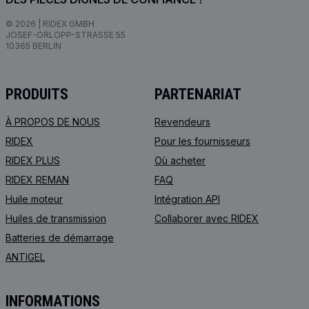
© 2026 | RIDEX GMBH
JOSEF-ORLOPP-STRASSE 55
10365 BERLIN
PRODUITS
PARTENARIAT
À PROPOS DE NOUS
Revendeurs
RIDEX
Pour les fournisseurs
RIDEX PLUS
Où acheter
RIDEX REMAN
FAQ
Huile moteur
Intégration API
Huiles de transmission
Collaborer avec RIDEX
Batteries de démarrage
ANTIGEL
INFORMATIONS