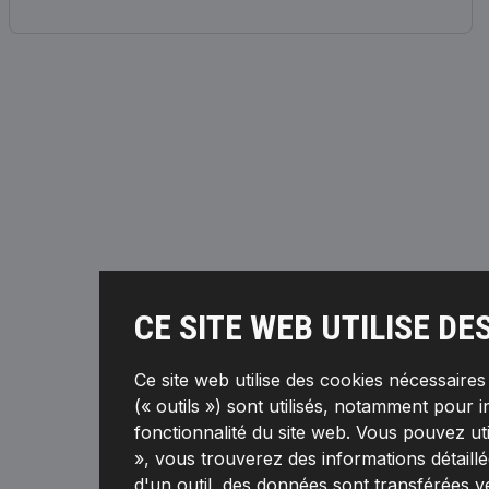
CE SITE WEB UTILISE DE
Ce site web utilise des cookies nécessaire
(« outils ») sont utilisés, notamment pour i
fonctionnalité du site web. Vous pouvez ut
», vous trouverez des informations détaillée
d'un outil, des données sont transférées v