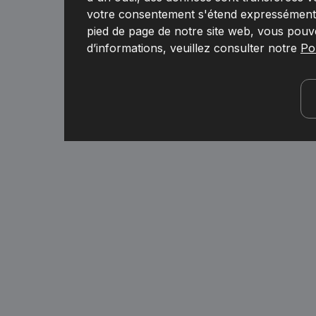
votre consentement s'étend expressément à
pied de page de notre site web, vous pouv
d’informations, veuillez consulter notre
Pol