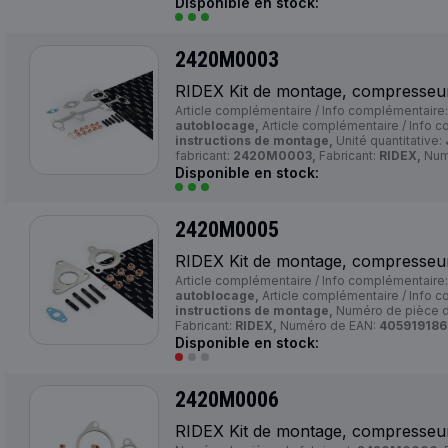
Disponible en stock:
2420M0003
RIDEX Kit de montage, compresseu
Article complémentaire / Info complémentaire
autoblocage,
Article complémentaire / Info 
instructions de montage,
Unité quantitative:
fabricant:
2420M0003,
Fabricant:
RIDEX,
Num
Disponible en stock:
2420M0005
RIDEX Kit de montage, compresseu
Article complémentaire / Info complémentaire
autoblocage,
Article complémentaire / Info 
instructions de montage,
Numéro de pièce du
Fabricant:
RIDEX,
Numéro de EAN:
40591918
Disponible en stock:
2420M0006
RIDEX Kit de montage, compresseu