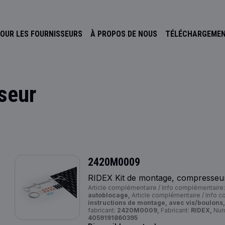
OUR LES FOURNISSEURS
À PROPOS DE NOUS
TÉLÉCHARGEME
seur
2420M0009
RIDEX Kit de montage, compresseu
Article complémentaire / Info complémentaire
autoblocage,
Article complémentaire / Info 
instructions de montage, avec vis/boulons,
fabricant:
2420M0009,
Fabricant:
RIDEX,
Num
4059191860395