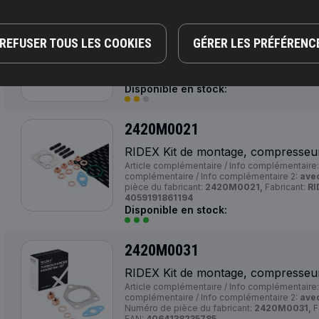
2420M0019
RIDEX Kit de montage, compresseu
REFUSER TOUS LES COOKIES
GÉRER LES PRÉFÉRENC
Numéro de pièce du fabricant:
2420M0019,
F
EAN:
4059191861019
Disponible en stock:
2420M0021
RIDEX Kit de montage, compresseu
Article complémentaire / Info complémentaire
complémentaire / Info complémentaire 2:
avec
pièce du fabricant:
2420M0021,
Fabricant:
RI
4059191861194
Disponible en stock:
2420M0031
RIDEX Kit de montage, compresseu
Article complémentaire / Info complémentaire
complémentaire / Info complémentaire 2:
avec
Numéro de pièce du fabricant:
2420M0031,
F
EAN:
4064138235785