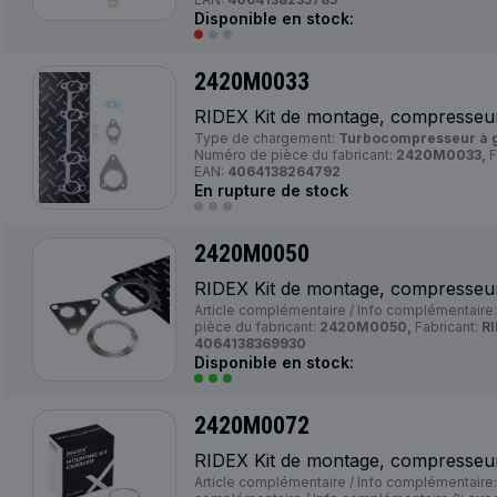
Disponible en stock:
2420M0033
RIDEX Kit de montage, compresseu
Type de chargement:
Turbocompresseur à 
Numéro de pièce du fabricant:
2420M0033,
F
EAN:
4064138264792
En rupture de stock
2420M0050
RIDEX Kit de montage, compresseu
Article complémentaire / Info complémentaire
pièce du fabricant:
2420M0050,
Fabricant:
RI
4064138369930
Disponible en stock:
2420M0072
RIDEX Kit de montage, compresseu
Article complémentaire / Info complémentaire