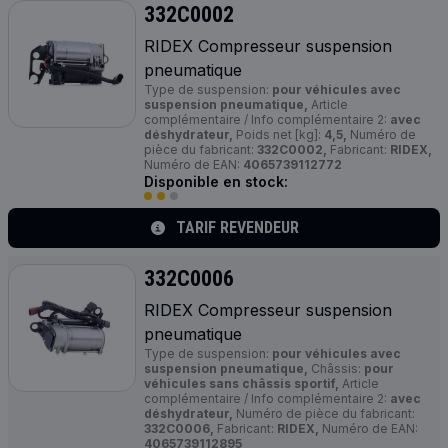
332C0002
RIDEX Compresseur suspension
pneumatique
Type de suspension:
pour véhicules avec
suspension pneumatique,
Article
complémentaire / Info complémentaire 2:
avec
déshydrateur,
Poids net [kg]:
4,5,
Numéro de
pièce du fabricant:
332C0002,
Fabricant:
RIDEX,
Numéro de EAN:
4065739112772
Disponible en stock:
TARIF REVENDEUR
332C0006
RIDEX Compresseur suspension
pneumatique
Type de suspension:
pour véhicules avec
suspension pneumatique,
Châssis:
pour
véhicules sans châssis sportif,
Article
complémentaire / Info complémentaire 2:
avec
déshydrateur,
Numéro de pièce du fabricant:
332C0006,
Fabricant:
RIDEX,
Numéro de EAN:
4065739112895