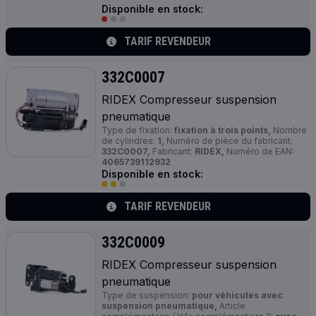
Disponible en stock:
TARIF REVENDEUR
332C0007
RIDEX Compresseur suspension
pneumatique
Type de fixation:
fixation à trois points,
Nombre
de cylindres:
1,
Numéro de pièce du fabricant:
332C0007,
Fabricant:
RIDEX,
Numéro de EAN:
4065739112932
Disponible en stock:
TARIF REVENDEUR
332C0009
RIDEX Compresseur suspension
pneumatique
Type de suspension:
pour véhicules avec
suspension pneumatique,
Article