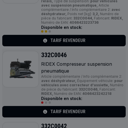
relais,
Type de suspension:
pour véhicules
avec suspension pneumatique,
Article
complémentaire / Info complémentaire 2:
avec
déshydrateur,
Poids net [kg]:
3,2,
Numéro de
pièce du fabricant:
332C0044,
Fabricant:
RIDEX,
Numéro de EAN:
4066423223736
Disponible en stock:
TARIF REVENDEUR
332C0046
RIDEX Compresseur suspension
pneumatique
Article complémentaire / Info complémentaire 2:
avec déshydrateur,
Équipement véhicule:
pour
véhicules avec correcteur d'assiette,
Numéro
de pièce du fabricant:
332C0046,
Fabricant:
RIDEX,
Numéro de EAN:
4066423242218
Disponible en stock:
TARIF REVENDEUR
332C0042