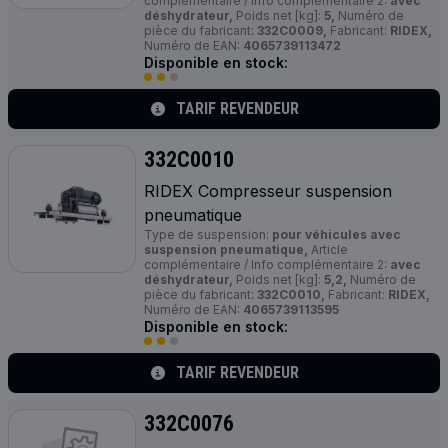
complémentaire / Info complémentaire 2:
avec
déshydrateur,
Poids net [kg]:
5,
Numéro de
pièce du fabricant:
332C0009,
Fabricant:
RIDEX,
Numéro de EAN:
4065739113472
Disponible en stock:
TARIF REVENDEUR
332C0010
RIDEX Compresseur suspension
pneumatique
Type de suspension:
pour véhicules avec
suspension pneumatique,
Article
complémentaire / Info complémentaire 2:
avec
déshydrateur,
Poids net [kg]:
5,2,
Numéro de
pièce du fabricant:
332C0010,
Fabricant:
RIDEX,
Numéro de EAN:
4065739113595
Disponible en stock:
TARIF REVENDEUR
332C0076