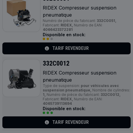
RIDEX Compresseur suspension
pneumatique
Numéro de pièce du fabricant:
332C0051,
Fabricant:
RIDEX,
Numéro de EAN:
4066423372281
Disponible en stock:
TARIF REVENDEUR
332C0012
RIDEX Compresseur suspension
pneumatique
Type de suspension:
pour véhicules avec
suspension pneumatique,
Nombre de cylindres:
1,
Numéro de pièce du fabricant:
332C0012,
Fabricant:
RIDEX,
Numéro de EAN:
4065739113694
Disponible en stock:
TARIF REVENDEUR