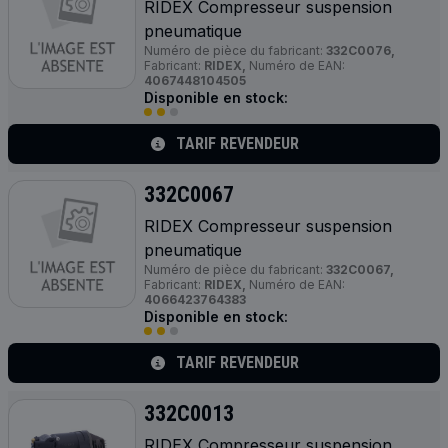
RIDEX Compresseur suspension
pneumatique
Numéro de pièce du fabricant:
332C0076,
Fabricant:
RIDEX,
Numéro de EAN:
4067448104505
Disponible en stock:
TARIF REVENDEUR
332C0067
RIDEX Compresseur suspension
pneumatique
Numéro de pièce du fabricant:
332C0067,
Fabricant:
RIDEX,
Numéro de EAN:
4066423764383
Disponible en stock:
TARIF REVENDEUR
332C0013
RIDEX Compresseur suspension