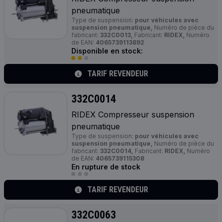
pneumatique
Type de suspension:
pour véhicules avec
suspension pneumatique,
Numéro de pièce du
fabricant:
332C0013,
Fabricant:
RIDEX,
Numéro
de EAN:
4065739113892
Disponible en stock:
TARIF REVENDEUR
332C0014
RIDEX Compresseur suspension
pneumatique
Type de suspension:
pour véhicules avec
suspension pneumatique,
Numéro de pièce du
fabricant:
332C0014,
Fabricant:
RIDEX,
Numéro
de EAN:
4065739115308
En rupture de stock
TARIF REVENDEUR
332C0063