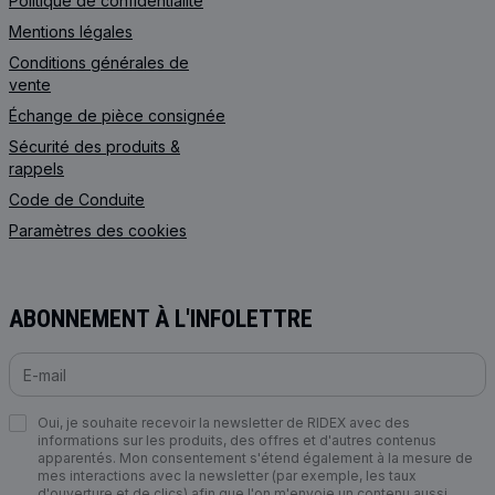
Politique de confidentialité
Mentions légales
Conditions générales de
vente
Échange de pièce consignée
Sécurité des produits &
rappels
Code de Сonduite
Paramètres des cookies
ABONNEMENT À L'INFOLETTRE
Oui, je souhaite recevoir la newsletter de RIDEX avec des
informations sur les produits, des offres et d'autres contenus
apparentés. Mon consentement s'étend également à la mesure de
mes interactions avec la newsletter (par exemple, les taux
d'ouverture et de clics) afin que l'on m'envoie un contenu aussi