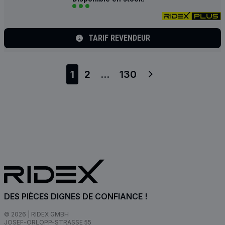
TARIF REVENDEUR
1
2
...
130
DES PIÈCES DIGNES DE CONFIANCE !
© 2026 | RIDEX GMBH
JOSEF-ORLOPP-STRASSE 55