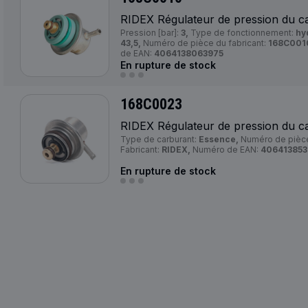
RIDEX Régulateur de pression du c
Pression [bar]:
3,
Type de fonctionnement:
hy
43,5,
Numéro de pièce du fabricant:
168C001
de EAN:
4064138063975
En rupture de stock
168C0023
RIDEX Régulateur de pression du c
Type de carburant:
Essence,
Numéro de pièce
Fabricant:
RIDEX,
Numéro de EAN:
40641385
En rupture de stock