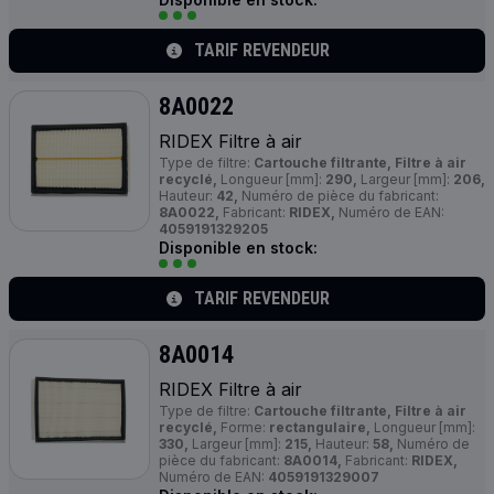
TARIF REVENDEUR
8A0022
RIDEX Filtre à air
Type de filtre:
Cartouche filtrante, Filtre à air
recyclé,
Longueur [mm]:
290,
Largeur [mm]:
206,
Hauteur:
42,
Numéro de pièce du fabricant:
8A0022,
Fabricant:
RIDEX,
Numéro de EAN:
4059191329205
Disponible en stock:
TARIF REVENDEUR
8A0014
RIDEX Filtre à air
Type de filtre:
Cartouche filtrante, Filtre à air
recyclé,
Forme:
rectangulaire,
Longueur [mm]:
330,
Largeur [mm]:
215,
Hauteur:
58,
Numéro de
pièce du fabricant:
8A0014,
Fabricant:
RIDEX,
Numéro de EAN:
4059191329007