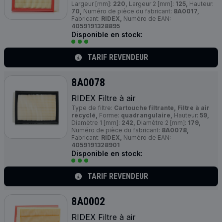
Largeur [mm]:
220,
Largeur 2 [mm]:
125,
Hauteur:
70,
Numéro de pièce du fabricant:
8A0017,
Fabricant:
RIDEX,
Numéro de EAN:
4059191328895
Disponible en stock:
TARIF REVENDEUR
8A0078
RIDEX Filtre à air
Type de filtre:
Cartouche filtrante, Filtre à air
recyclé,
Forme:
quadrangulaire,
Hauteur:
59,
Diamètre 1 [mm]:
242,
Diamètre 2 [mm]:
179,
Numéro de pièce du fabricant:
8A0078,
Fabricant:
RIDEX,
Numéro de EAN:
4059191328901
Disponible en stock:
TARIF REVENDEUR
8A0002
RIDEX Filtre à air