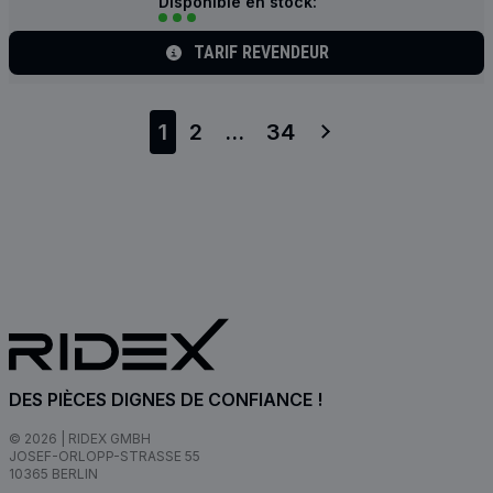
Disponible en stock:
TARIF REVENDEUR
1
2
...
34
DES PIÈCES DIGNES DE CONFIANCE !
© 2026 | RIDEX GMBH
JOSEF-ORLOPP-STRASSE 55
10365 BERLIN