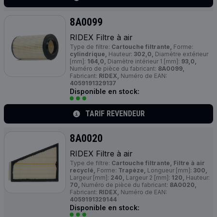
8A0099
RIDEX Filtre à air
Type de filtre:
Cartouche filtrante,
Forme:
cylindrique,
Hauteur:
302,0,
Diamètre extérieur
[mm]:
164,0,
Diamètre intérieur 1 [mm]:
93,0,
Numéro de pièce du fabricant:
8A0099,
Fabricant:
RIDEX,
Numéro de EAN:
4059191329137
Disponible en stock:
TARIF REVENDEUR
8A0020
RIDEX Filtre à air
Type de filtre:
Cartouche filtrante, Filtre à air
recyclé,
Forme:
Trapèze,
Longueur [mm]:
300,
Largeur [mm]:
240,
Largeur 2 [mm]:
120,
Hauteur:
70,
Numéro de pièce du fabricant:
8A0020,
Fabricant:
RIDEX,
Numéro de EAN:
4059191329144
Disponible en stock: