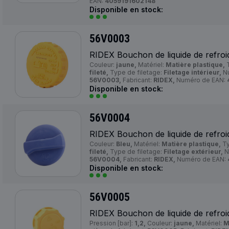
EAN:
4059191602148
Disponible en stock:
56V0003
RIDEX Bouchon de liquide de refroi
Couleur:
jaune,
Matériel:
Matière plastique,
T
fileté,
Type de filetage:
Filetage intérieur,
Nu
56V0003,
Fabricant:
RIDEX,
Numéro de EAN:
Disponible en stock:
56V0004
RIDEX Bouchon de liquide de refroi
Couleur:
Bleu,
Matériel:
Matière plastique,
Ty
fileté,
Type de filetage:
Filetage extérieur,
N
56V0004,
Fabricant:
RIDEX,
Numéro de EAN:
Disponible en stock:
56V0005
RIDEX Bouchon de liquide de refroi
Pression [bar]:
1,2,
Couleur:
jaune,
Matériel:
M