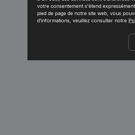
votre consentement s'étend expressément à
pied de page de notre site web, vous pouv
d’informations, veuillez consulter notre
Pol