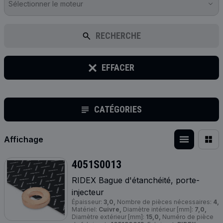
Sélectionner le moteur
RECHERCHE
EFFACER
CATÉGORIES
Affichage
4051S0013
RIDEX Bague d'étanchéité, porte-
injecteur
Épaisseur:
3,0,
Nombre de pièces nécessaires:
4,
Matériel:
Cuivre,
Diamètre intérieur [mm]:
7,0,
Diamètre extérieur [mm]:
15,0,
Numéro de pièce