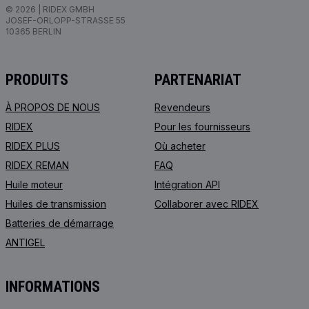
© 2026 | RIDEX GMBH
JOSEF-ORLOPP-STRASSE 55
10365 BERLIN
PRODUITS
PARTENARIAT
À PROPOS DE NOUS
Revendeurs
RIDEX
Pour les fournisseurs
RIDEX PLUS
Où acheter
RIDEX REMAN
FAQ
Huile moteur
Intégration API
Huiles de transmission
Collaborer avec RIDEX
Batteries de démarrage
ANTIGEL
INFORMATIONS