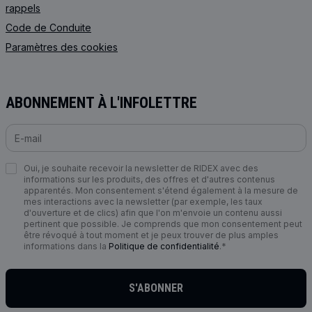
rappels
Code de Сonduite
Paramètres des cookies
ABONNEMENT À L'INFOLETTRE
Oui, je souhaite recevoir la newsletter de RIDEX avec des
informations sur les produits, des offres et d'autres contenus
apparentés. Mon consentement s'étend également à la mesure de
mes interactions avec la newsletter (par exemple, les taux
d'ouverture et de clics) afin que l'on m'envoie un contenu aussi
pertinent que possible. Je comprends que mon consentement peut
être révoqué à tout moment et je peux trouver de plus amples
informations dans la
Politique de confidentialité
.*
S'ABONNER